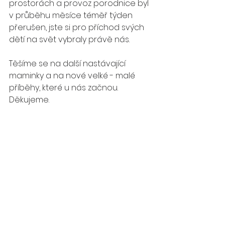
prostorách a provoz porodnice byl 
v průběhu měsíce téměř týden 
přerušen, jste si pro příchod svých 
dětí na svět vybraly právě nás. 
Těšíme se na další nastávající 
maminky a na nové velké - malé 
příběhy, které u nás začnou. 
Děkujeme.