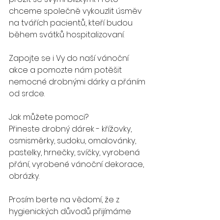
chceme společně vykouzlit úsměv 
na tvářích pacientů, kteří budou 
během svátků hospitalizovaní.
Zapojte se i Vy do naší vánoční 
akce a pomozte nám potěšit 
nemocné drobnými dárky a přáním 
od srdce.
Jak můžete pomoci?
Přineste drobný dárek - křížovky, 
osmisměrky, sudoku, omalovánky, 
pastelky, hrnečky, svíčky, vyrobená 
přání, vyrobené vánoční dekorace, 
obrázky.
Prosím berte na vědomí, že z 
hygienických důvodů přijímáme 