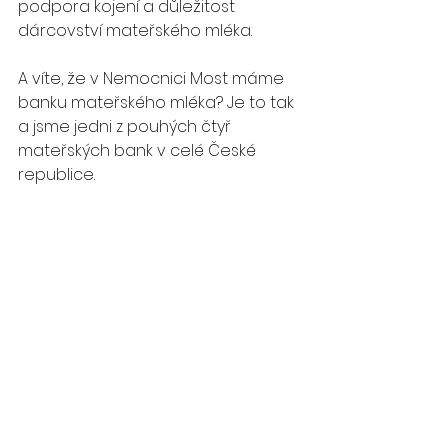
podpora kojení a důležitost 
dárcovství mateřského mléka.
A víte, že v Nemocnici Most máme 
banku mateřského mléka? Je to tak 
a jsme jedni z pouhých čtyř 
mateřských bank v celé České 
republice.