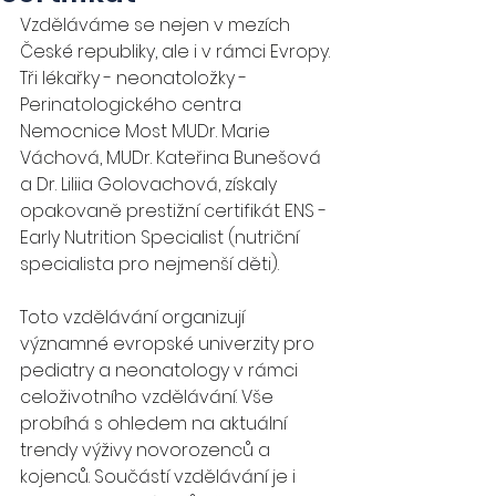
Vzděláváme se nejen v mezích 
České republiky, ale i v rámci Evropy. 
Tři lékařky - neonatoložky - 
Perinatologického centra 
Nemocnice Most MUDr. Marie 
Váchová, MUDr. Kateřina Bunešová 
a Dr. Liliia Golovachová, získaly 
opakovaně prestižní certifikát ENS - 
Early Nutrition Specialist (nutriční 
specialista pro nejmenší děti).
Toto vzdělávání organizují 
významné evropské univerzity pro 
pediatry a neonatology v rámci 
celoživotního vzdělávání. Vše 
probíhá s ohledem na aktuální 
trendy výživy novorozenců a 
kojenců. Součástí vzdělávání je i 