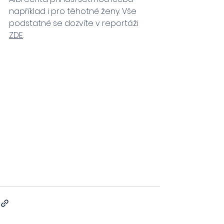
například i pro těhotné ženy. Vše 
podstatné se dozvíte v reportáži 
ZDE
.  