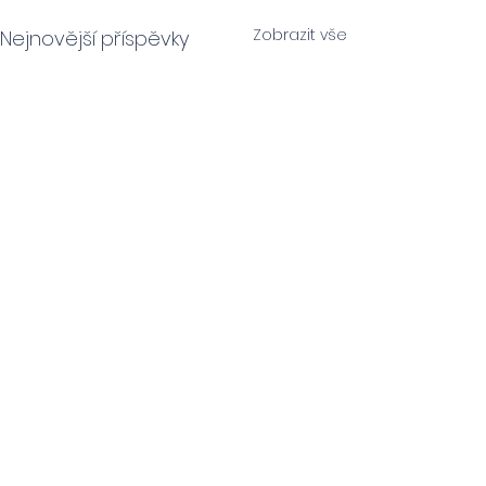
Zobrazit vše
Nejnovější příspěvky
Komentáře