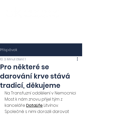
Příspěvek
10. 3.
Minut čtení: 1
Pro některé se
darování krve stává
tradicí, děkujeme
Na Transfuzní oddělení v Nemocnici 
Most k nám znovu přijel tým z 
kanceláře 
DataLife
 Litvínov. 
Společně s nimi dorazili darovat 