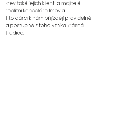
krev také jejich klienti a majitelé 
realitní kanceláře Imovia .
Tito dárci k nám přijíždějí pravidelně 
a postupně z toho vzniká krásná 
tradice.