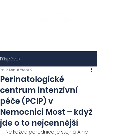
Příspěvek
26. 2.
Minut čtení: 2
Perinatologické
centrum intenzivní
péče (PCIP) v
Nemocnici Most – když
jde o to nejcennější
Ne každá porodnice je stejná. A ne 