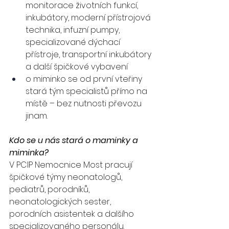
monitorace životních funkcí, 
inkubátory, moderní přístrojová 
technika, infuzní pumpy, 
specializované dýchací 
přístroje, transportní inkubátory 
a další špičkové vybavení
o miminko se od první vteřiny 
stará tým specialistů přímo na 
místě – bez nutnosti převozu 
jinam.
Kdo se u nás stará o maminky a 
miminka?
V PCIP Nemocnice Most pracují 
špičkové týmy neonatologů, 
pediatrů, porodníků, 
neonatologických sester, 
porodních asistentek a dalšího 
specializovaného personálu.