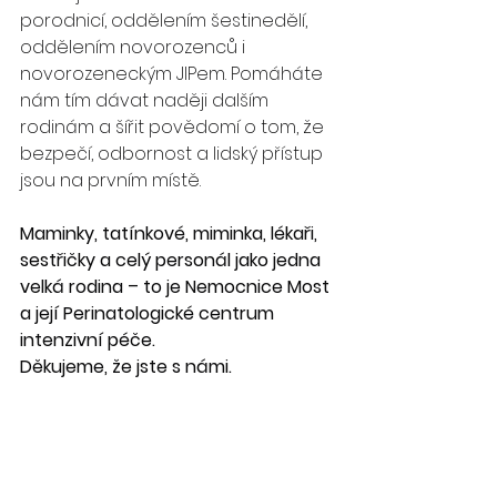
porodnicí, oddělením šestinedělí, 
oddělením novorozenců i 
novorozeneckým JIPem. Pomáháte 
nám tím dávat naději dalším 
rodinám a šířit povědomí o tom, že 
bezpečí, odbornost a lidský přístup 
jsou na prvním místě.
Maminky, tatínkové, miminka, lékaři, 
sestřičky a celý personál jako jedna 
velká rodina – to je Nemocnice Most 
a její Perinatologické centrum 
intenzivní péče.
Děkujeme, že jste s námi.