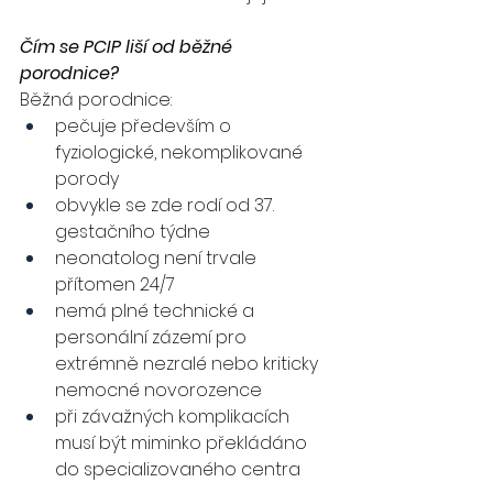
Čím se PCIP liší od běžné 
porodnice?
Běžná porodnice:
pečuje především o 
fyziologické, nekomplikované 
porody
obvykle se zde rodí od 37. 
gestačního týdne
neonatolog není trvale 
přítomen 24/7
nemá plné technické a 
personální zázemí pro 
extrémně nezralé nebo kriticky 
nemocné novorozence
při závažných komplikacích 
musí být miminko překládáno 
do specializovaného centra