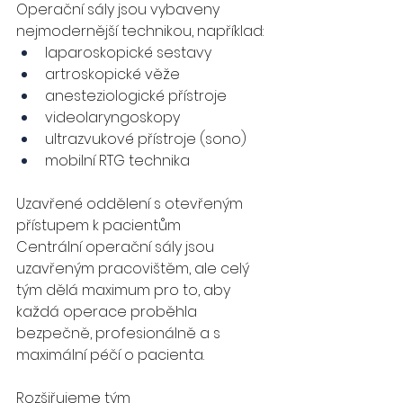
Operační sály jsou vybaveny 
nejmodernější technikou, například:
laparoskopické sestavy
artroskopické věže
anesteziologické přístroje
videolaryngoskopy
ultrazvukové přístroje (sono)
mobilní RTG technika
Uzavřené oddělení s otevřeným 
přístupem k pacientům
Centrální operační sály jsou 
uzavřeným pracovištěm, ale celý 
tým dělá maximum pro to, aby 
každá operace proběhla 
bezpečně, profesionálně a s 
maximální péčí o pacienta.
Rozšiřujeme tým