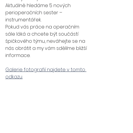
Aktuálně hledáme 5 nových 
perioperačních sester – 
instrumentářek.
Pokud vás práce na operačním 
sále láká a chcete být součástí 
špičkového týmu, neváhejte se na 
nás obrátit a my vám sdělíme bližší 
informace.
Galerie fotografií najdete v tomto 
odkazu.