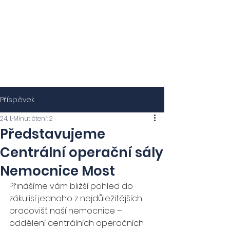
Příspěvek
24. 1.
Minut čtení: 2
Představujeme
Centrální operační sály
Nemocnice Most
Přinášíme vám bližší pohled do 
zákulisí jednoho z nejdůležitějších 
pracovišť naší nemocnice – 
oddělení centrálních operačních 