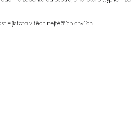
= jistota v těch nejtěžších chvílích.