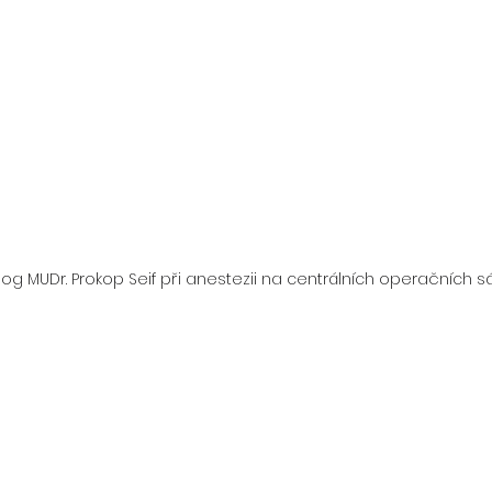
og MUDr. Prokop Seif při anestezii na centrálních operačních s