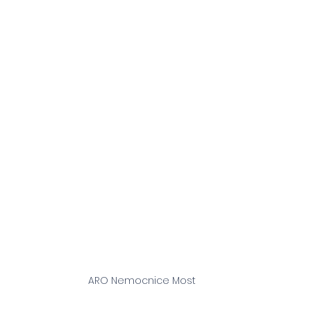
ARO Nemocnice Most