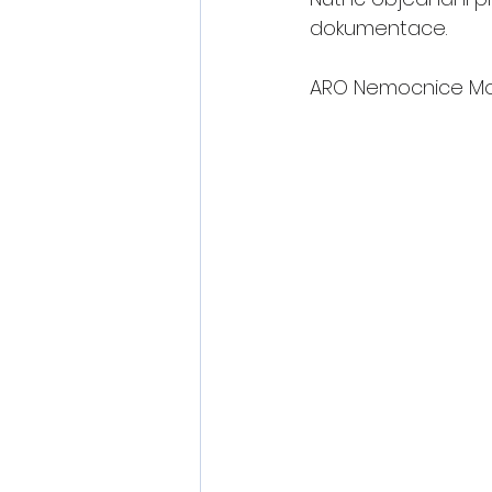
dokumentace.
ARO Nemocnice Most 