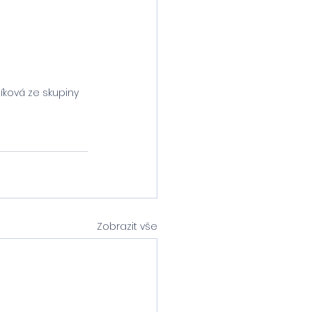
ková ze skupiny 
Zobrazit vše