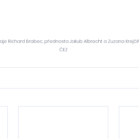
je Richard Brabec, přednosta Jakub Albrecht a Zuzana Krejčiří
ČEZ