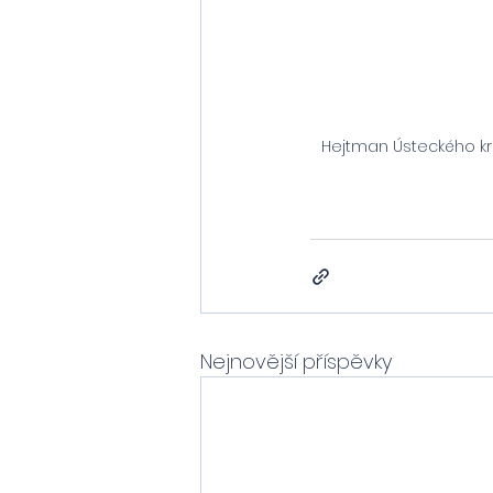
Hejtman Ústeckého kra
Nejnovější příspěvky