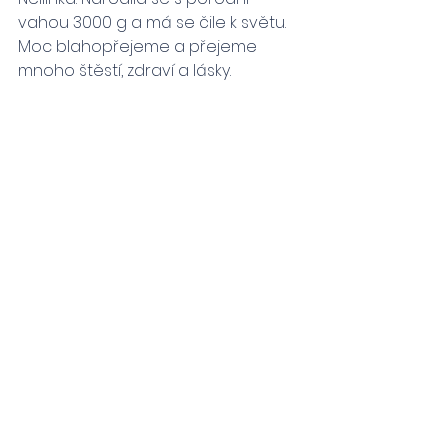
vahou 3000 g a má se čile k světu. 
Moc blahopřejeme a přejeme 
mnoho štěstí, zdraví a lásky. 