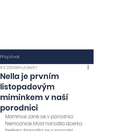
Příspěvek
4. 11. 2024
Minut čtení: 1
Nella je prvním
listopadovým
miminkem v naší
porodnici
Mamince Janě se v porodnici 
Nemocnice Most narodila dcerka 
Nellinka. Narodila se s porodní 