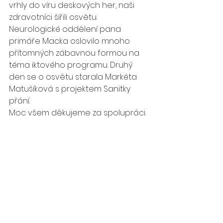
vrhly do víru deskových her, naši 
zdravotníci šířili osvětu. 
Neurologické oddělení pana 
primáře Macka oslovilo mnoho 
přítomných zábavnou formou na 
téma iktového programu. Druhý 
den se o osvětu starala Markéta 
Matušíková s projektem Sanitky 
přání. 
Moc všem děkujeme za spolupráci.