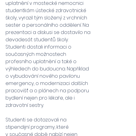
uplatnění v mostecké nemocnici 
studentkám ústecké zdravotnické 
školy, vyrazil tým složený z vrchních 
sester a personálního oddělení. Na 
prezentaci a diskusi se dostavilo na 
devadesát studentů školy.
Studenti dostali informaci o 
současných možnostech 
profesního uplatnění a také o 
výhledech do budoucna. Například 
o vybudování nového pavilonu 
emergency, o modernizaci dalších 
pracovišť a o plánech na podporu 
bydlení nejen pro lékaře, ale i 
zdravotní sestry.
Studenti se dotazovali na 
stipendijní programy, které 
v současné době nabízí nejen 