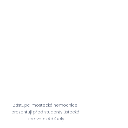
Zástupci mostecké nemocnice 
prezentují před studenty ústecké 
zdravotnické školy.