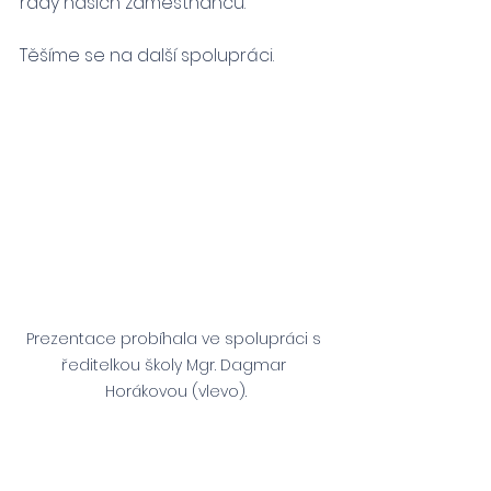
řady našich zaměstnanců.
Těšíme se na další spolupráci.
Prezentace probíhala ve spolupráci s 
ředitelkou školy Mgr. Dagmar 
Horákovou (vlevo).