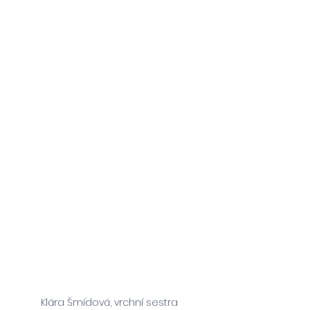
Klára Šmídová, vrchní sestra 