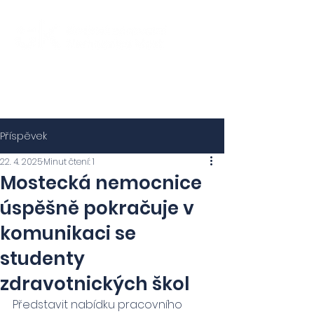
Příspěvek
22. 4. 2025
Minut čtení: 1
Mostecká nemocnice
úspěšně pokračuje v
komunikaci se
studenty
zdravotnických škol
Představit nabídku pracovního 