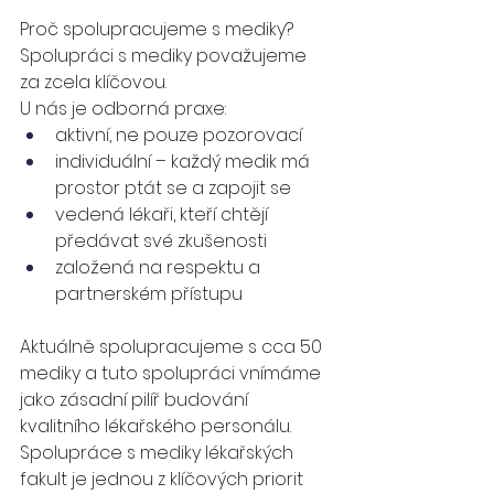
Proč spolupracujeme s mediky?
Spolupráci s mediky považujeme 
za zcela klíčovou.
U nás je odborná praxe:
aktivní, ne pouze pozorovací
individuální – každý medik má 
prostor ptát se a zapojit se
vedená lékaři, kteří chtějí 
předávat své zkušenosti
založená na respektu a 
partnerském přístupu
Aktuálně spolupracujeme s cca 50 
mediky a tuto spolupráci vnímáme 
jako zásadní pilíř budování 
kvalitního lékařského personálu. 
Spolupráce s mediky lékařských 
fakult je jednou z klíčových priorit 