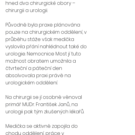
hned dva chirurgické obory – 
chirurgii a urologii.
Původně byla praxe plánována 
pouze na chirurgickém oddělení, v 
průběhu stáže však medička 
vyslovila přání nahlédnout také do 
urologie. Nemocnice Most jí tuto 
možnost obratem umožnila a 
čtvrteční a páteční den 
absolvovala praxi právě na 
urologickém oddělení.
Na chirurgii se jí osobně věnoval 
primář MUDr. František Janů, na 
urologii pak tým zkušených lékařů.
Medička se aktivně zapojila do 
chodu oddělení, práce v 