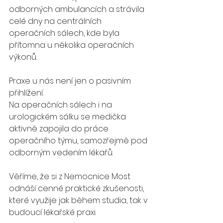
odborných ambulancích a strávila 
celé dny na centrálních 
operačních sálech, kde byla 
přítomna u několika operačních 
výkonů.
Praxe u nás není jen o pasivním 
přihlížení.
Na operačních sálech i na 
urologickém sálku se medička 
aktivně zapojila do práce 
operačního týmu, samozřejmě pod 
odborným vedením lékařů.
Věříme, že si z Nemocnice Most 
odnáší cenné praktické zkušenosti, 
které využije jak během studia, tak v 
budoucí lékařské praxi.