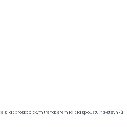
ce s laparoskopickým trenažerem lákala spoustu návštěvníků.