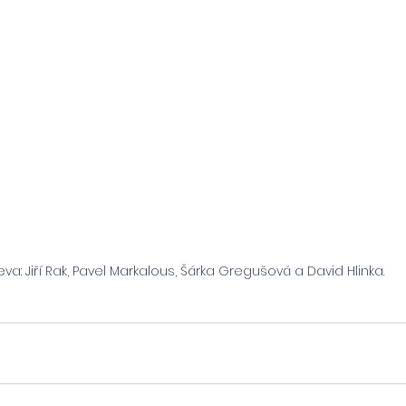
eva: Jiří Rak, Pavel Markalous, Šárka Gregušová a David Hlinka.