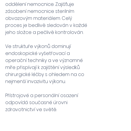
oddělení nemocnice. Zajišťuje 
zásobení nemocnice sterilním 
obvazovým materiálem. Celý 
proces je bedlivě sledován v každé 
jeho složce a pečlivě kontrolován.
Ve struktuře výkonů dominují 
endoskopické vyšetřovací a 
operační techniky a ve významné 
míře přispívají k zajištění výsledků 
chirurgické léčby s ohledem na co 
nejmenší invazivitu výkonu.
Přístrojové a personální osazení 
odpovídá současné úrovni 
zdravotnictví ve světě. 