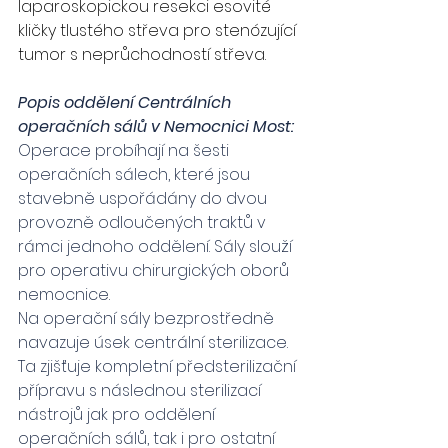
laparoskopickou resekci esovité 
kličky tlustého střeva pro stenózující 
tumor s neprůchodností střeva.
Popis oddělení Centrálních 
operačních sálů v Nemocnici Most:
Operace probíhají na šesti 
operačních sálech, které jsou 
stavebně uspořádány do dvou 
provozně odloučených traktů v 
rámci jednoho oddělení. Sály slouží 
pro operativu chirurgických oborů 
nemocnice.
Na operační sály bezprostředně 
navazuje úsek centrální sterilizace. 
Ta zjišťuje kompletní předsterilizační 
přípravu s následnou sterilizací 
nástrojů jak pro oddělení 
operačních sálů, tak i pro ostatní 