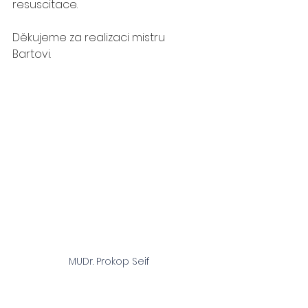
resuscitace.
Děkujeme za realizaci mistru 
Bartovi. 
MUDr. Prokop Seif 