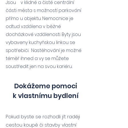
Jsou v klidné a čisté centrální
části města s možností parkování
přímo u objektu. Nemocnice je
odtud vzdálena v běžné
docházkové vzdálenosti. Byty jsou
vybaveny kuchyňskou linkou se
spotřebiči. Nastěhování je možné
téměř ihned a vy se můžete
soustředit jen na svou kariéru.
Dokážeme pomoci
k vlastnímu bydlení
Pokud byste se rozhodli jít raději
cestou koupě či stavby vlastní