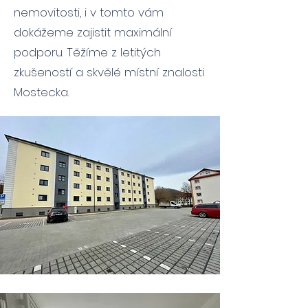
nemovitosti, i v tomto vám
dokážeme zajistit maximální
podporu. Těžíme z letitých
zkušeností a skvělé místní znalosti
Mostecka.